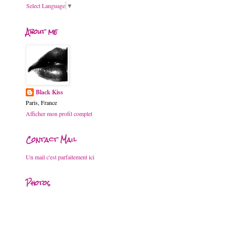
Select Language
▼
About me
Black Kiss
Paris, France
Afficher mon profil complet
Contact Mail
Un mail c'est parfaitement ici
Photos