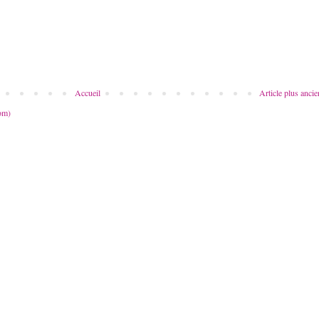
Accueil
Article plus ancie
om)