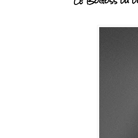
Le Bogoss du d