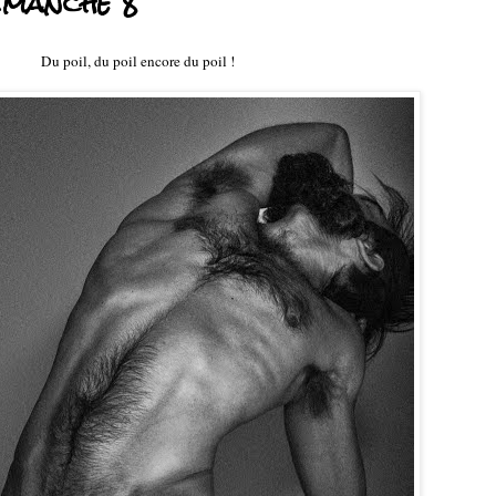
imanche 8
Du poil, du poil encore du poil !