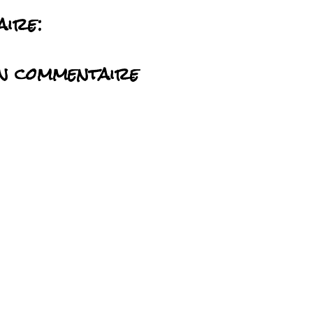
aire:
n commentaire