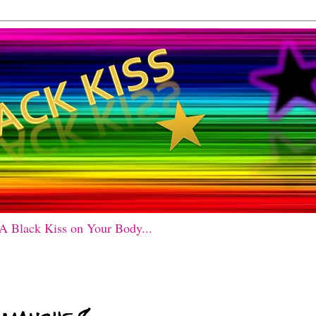
 A Black Kiss on Your Body...