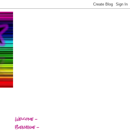
Welcome -
Bienvenue -